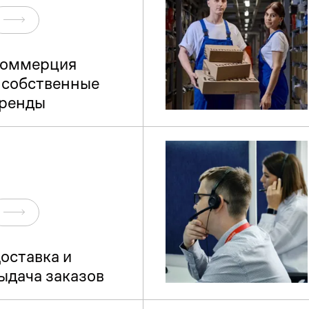
Перейти
оммерция
 собственные
ренды
Перейти
оставка и
ыдача заказов