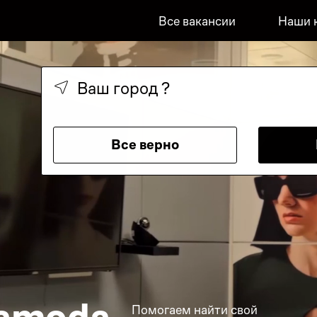
Все вакансии
Наши 
Ваш город
?
Все верно
Lamoda
Помогаем найти свой 
