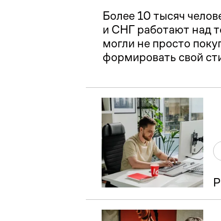
Более 10 тысяч челове
и СНГ работают над т
могли не просто покуп
формировать свой ст
Р