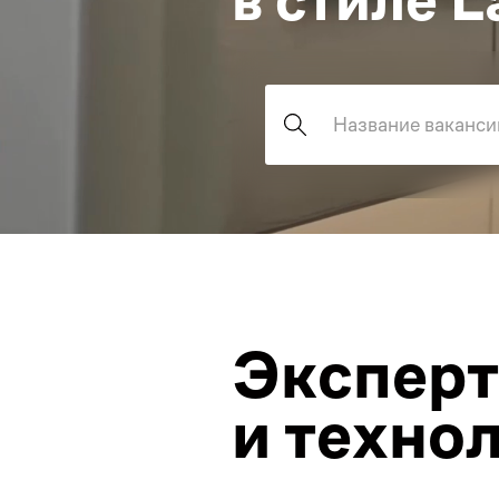
Поиск вакансий
Эксперт
и техно