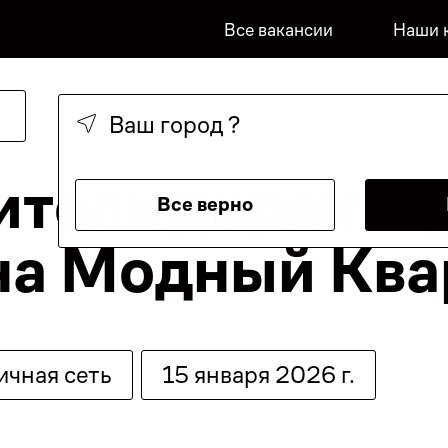
Все вакансии
Наши 
Ваш город
?
итель директо
Все верно
на Модный Ква
ичная сеть
15 января 2026 г.