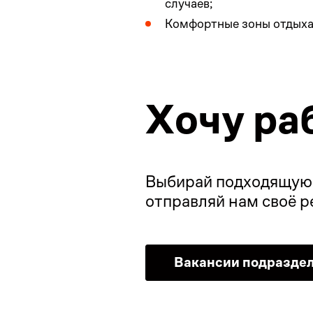
случаев;
Комфортные зоны отдыха
Хочу ра
Выбирай подходящую 
отправляй нам своё 
Вакансии подразде