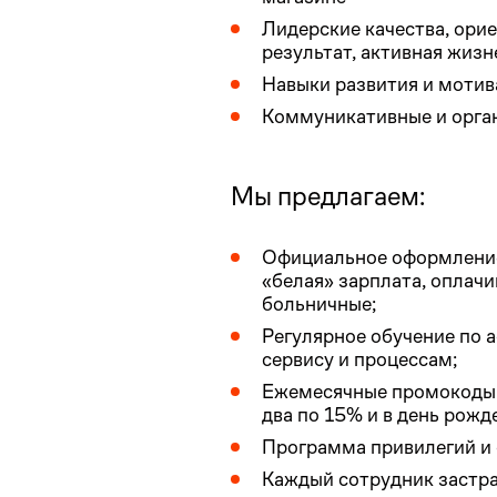
Лидерские качества, ори
результат, активная жиз
Навыки развития и моти
Коммуникативные и орга
Мы предлагаем:
Официальное оформление 
«белая» зарплата, оплач
больничные;
Регулярное обучение по 
сервису и процессам;
Ежемесячные промокоды 
два по 15% и в день рож
Программа привилегий и с
Каждый сотрудник застра