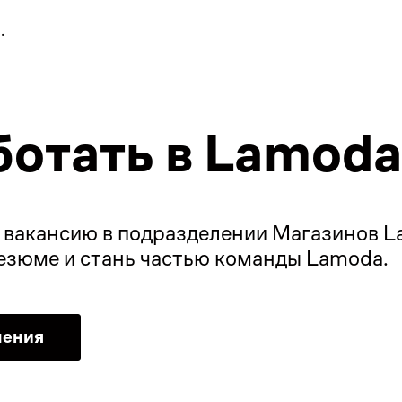
.
ботать в Lamoda
вакансию в подразделении Магазинов La
резюме и стань частью команды Lamoda.
ления