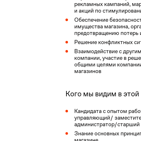
рекламных кампаний, ма
и акций по стимулирова
Обеспечение безопасност
имущества магазина, орг
предотвращению потерь 
Решение конфликтных си
Взаимодействие с други
компании, участие в реше
общими целями компании
магазинов
Кого мы видим в этой
Кандидата с опытом рабо
управляющий/ заместите
администратор/старший 
Знание основных принцип
магазине