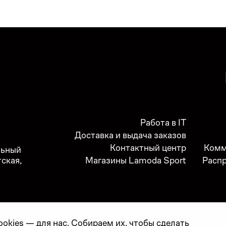
Работа в IT
Доставка и выдача заказов
Контактный центр
Комм
альный
тская,
Магазины Lamoda Sport
Расп
cookies — для нас. Собираем их, чтобы сделать