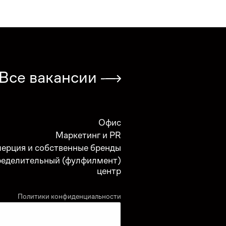
Все вакансии
Офис
Маркетинг и PR
ерция и собственные бренды
ределительный (фулфилмент)
центр
Политики конфиденциальности
Политики в отношении файлов cookie