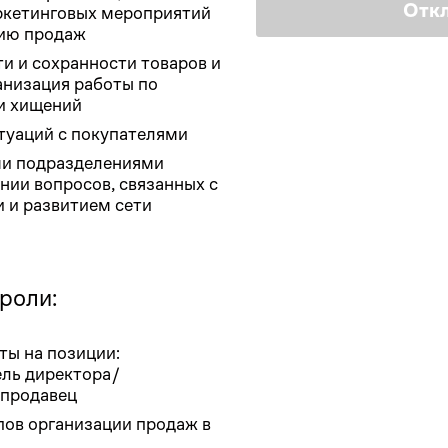
Отк
ркетинговых мероприятий
нию продаж
и и сохранности товаров и
анизация работы по
и хищений
туаций с покупателями
ми подразделениями
нии вопросов, связанных с
 и развитием сети
 роли:
ты на позиции:
ль директора/
продавец
ов организации продаж в