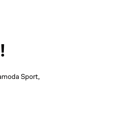
!
moda Sport, 