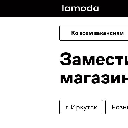
Ко всем вакансиям
Замест
магази
г. Иркутск
Розн