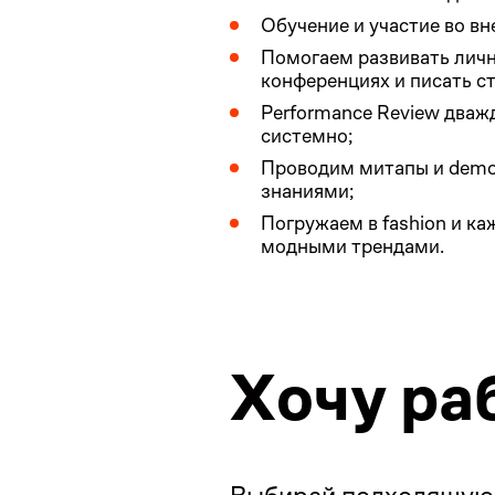
Обучение и участие во в
Помогаем развивать личн
конференциях и писать ст
Performance Review дважд
системно;
Проводим митапы и demo
знаниями;
Погружаем в fashion и к
модными трендами.
Хочу ра