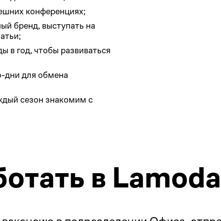
нешних конференциях;
ый бренд, выступать на
атьи;
ы в год, чтобы развиваться
-дни для обмена
аждый сезон знакомим с
ботать в Lamoda