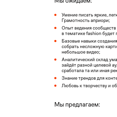
Мы ожидаем:
Умение писать яркие, лег
Грамотность априори;
Опыт ведения сообществ 
в тематике fashion буде
Базовые навыки создания
собрать несложную карти
небольшое видео;
Аналитический склад ума
зайдёт разной целевой а
сработала та или иная ре
Знание трендов для конте
Любовь к творчеству и о
Мы предлагаем: