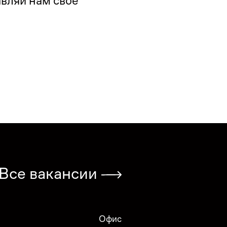
ляй нам своё 
Все вакансии
Офис