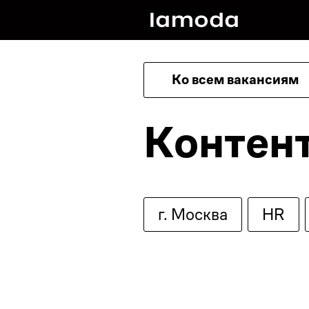
Ко всем вакансиям
Контен
г. Москва
HR