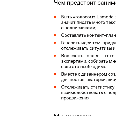
Чем предстоит заним
Быть «голосом» Lamoda в
значит писать много текс
с подписчиками;
Составлять контент-план
Генерить идеи тем, прид
отслеживать ситуативы и 
Вовлекать коллег — гото
экспертами, собирать мн
если это необходимо;
Вместе с дизайнером соз
для постов, аватарки, ви
Отслеживать статистику 
взаимодействовать с по
продвижения.