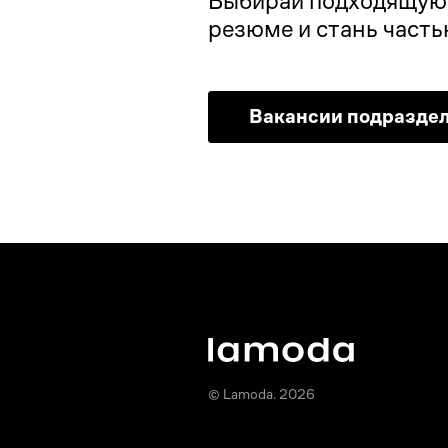
Выбирай подходящую 
резюме и стань част
Вакансии подразде
© Lamoda. 2026