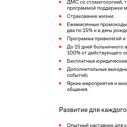
ДМС со стоматологией, 
программой поддержки м
Страхование жизни;
Ежемесячные промокоды 
два по 15% и в день рож
Программа привилегий и с
До 15 дней больничного в
100% от действующего о
Бесплатные юридические
Дополнительные выходны
событий;
Яркие мероприятия и мн
общения.
Развитие для каждого
Опытный наставник для к