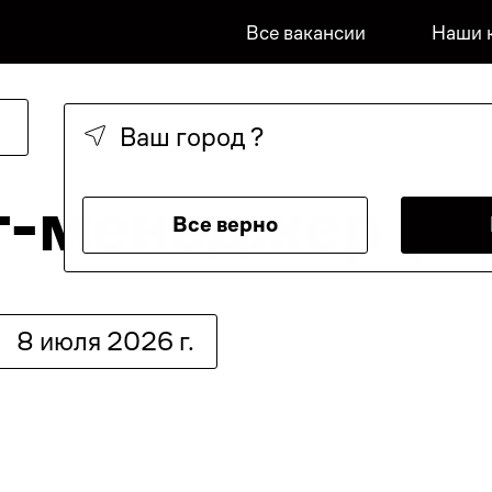
Все вакансии
Наши 
Ваш город
?
т-менеджер (Б
Все верно
8 июля 2026 г.