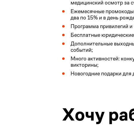
медицинский осмотр за с
Ежемесячные промокоды 
два по 15% и в день рож
Программа привилегий и с
Бесплатные юридические
Дополнительные выходны
событий;
Много активностей: конк
викторины;
Новогодние подарки для 
Хочу ра