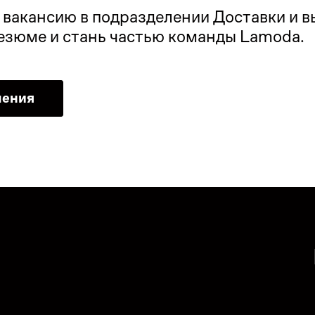
акансию в подразделении Доставки и вы
резюме и стань частью команды Lamoda.
ления