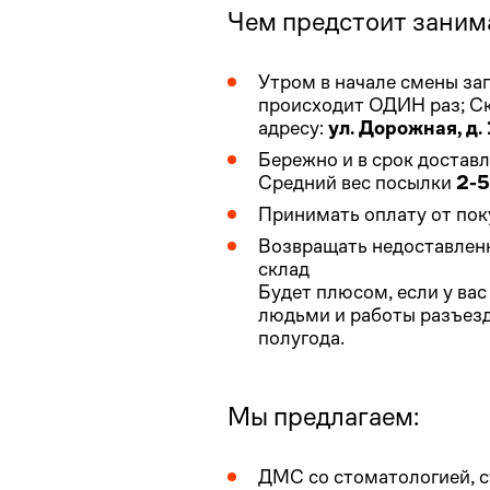
Чем предстоит заним
Утром в начале смены заг
происходит ОДИН раз; Ск
адресу:
ул. Дорожная, д. 
Бережно и в срок доставл
Средний вес посылки
2-5
Принимать оплату от пок
Возвращать недоставленн
склад
Будет плюсом, если у вас
людьми и работы разъезд
полугода.
Мы предлагаем:
ДМС со стоматологией, с