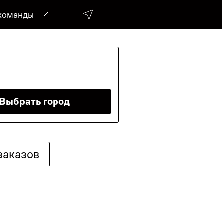
команды
Выбрать город
заказов