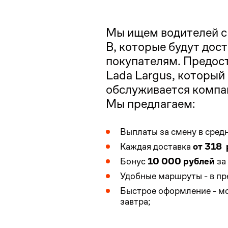
Мы ищем водителей с
В, которые будут дос
покупателям. Предос
Lada Largus, который
обслуживается компа
Мы предлагаем:
Выплаты за смену в сре
Каждая доставка
от 318 
Бонус
10 000 рублей
за
Удобные маршруты - в п
Быстрое оформление - мо
завтра;