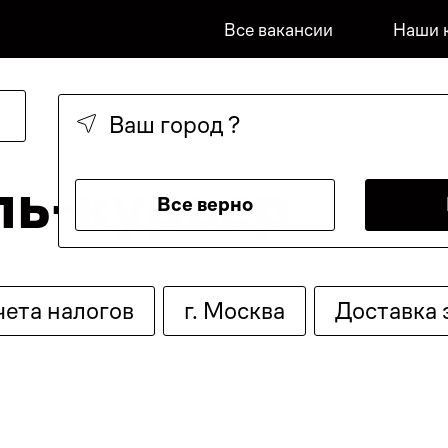
Все вакансии
Наши 
Ваш город
?
ль-курьер
Все верно
чета налогов
г. Москва
Доставка 