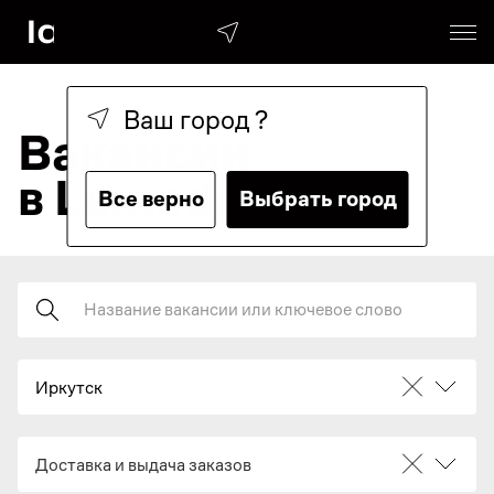
Ваш город
?
Вакансии
в Lamoda
Все верно
Выбрать город
Поиск
Иркутск
Доставка и выдача заказов