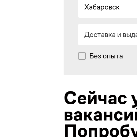
Хабаровск
Доставка и выд
Без опыта
Сейчас 
ваканси
Попробу