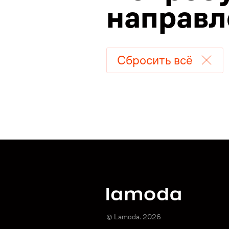
направл
Сбросить всё
© Lamoda. 2026