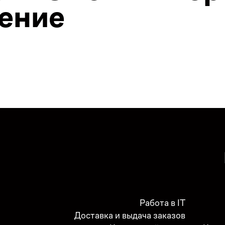
ение
Работа в IT
Доставка и выдача заказов