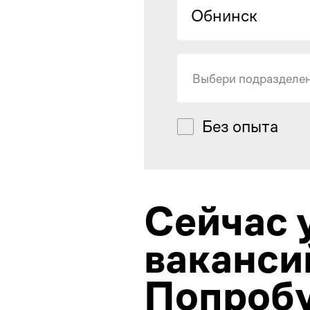
Обнинск
Выбери подразделе
Без опыта
Сейчас 
ваканси
Попробу