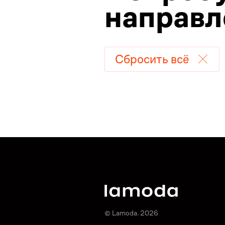
направл
Сбросить всё
© Lamoda. 2026