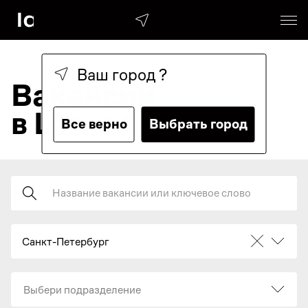
Ваш город
?
Вакансии
в Lamoda
Все верно
Выбрать город
Поиск
Санкт-Петербург
Выбери подразделение