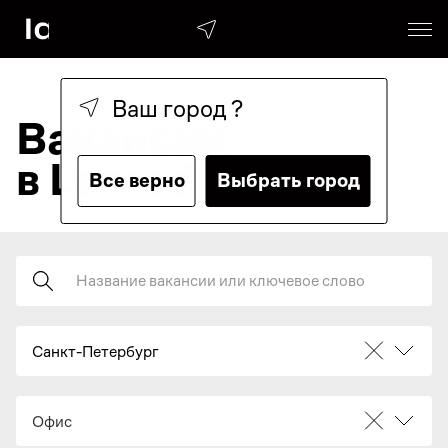
Ваш город
?
Вакансии
в Lamoda
Все верно
Выбрать город
Поиск
Санкт-Петербург
Офис