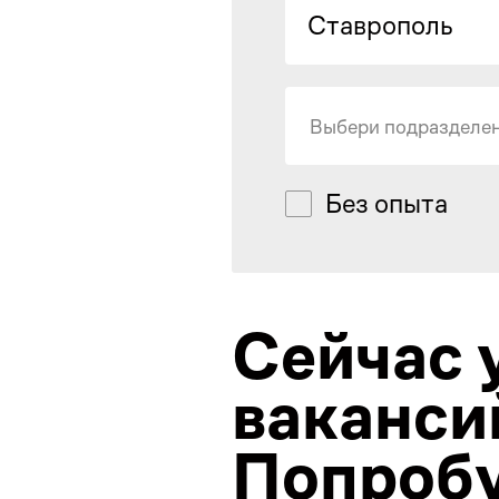
Ставрополь
Выбери подразделе
Без опыта
Сейчас 
ваканси
Попробу