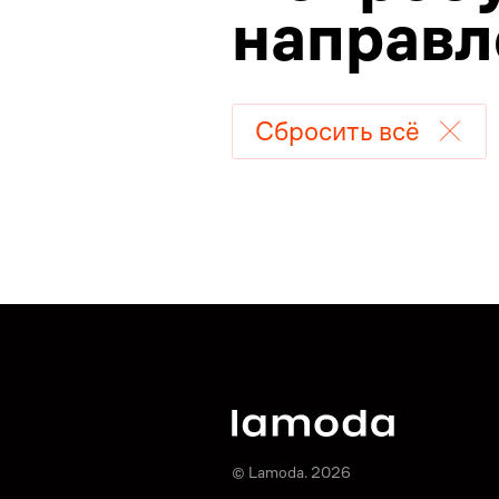
направл
Сбросить всё
© Lamoda. 2026