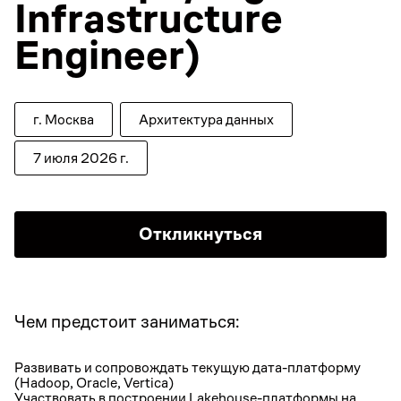
Infrastructure
Engineer)
г. Москва
Архитектура данных
7 июля 2026 г.
Откликнуться
Чем предстоит заниматься:
Развивать и сопровождать текущую дата-платформу
(Hadoop, Oracle, Vertica)
Участвовать в построении Lakehouse-платформы на