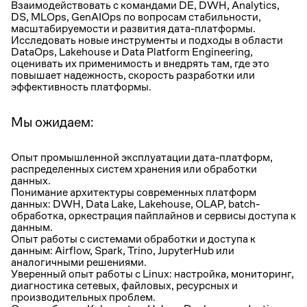
Взаимодействовать с командами DE, DWH, Analytics,
DS, MLOps, GenAIOps по вопросам стабильности,
масштабируемости и развития дата-платформы.
Исследовать новые инструменты и подходы в области
DataOps, Lakehouse и Data Platform Engineering,
оценивать их применимость и внедрять там, где это
повышает надежность, скорость разработки или
эффективность платформы.
Мы ожидаем:
Опыт промышленной эксплуатации дата-платформ,
распределенных систем хранения или обработки
данных.
Понимание архитектуры современных платформ
данных: DWH, Data Lake, Lakehouse, OLAP, batch-
обработка, оркестрация пайплайнов и сервисы доступа к
данным.
Опыт работы с системами обработки и доступа к
данным: Airflow, Spark, Trino, JupyterHub или
аналогичными решениями.
Уверенный опыт работы с Linux: настройка, мониторинг,
диагностика сетевых, файловых, ресурсных и
производительных проблем.