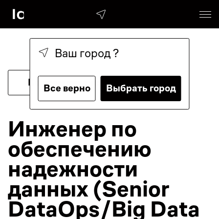
Ваш город
?
Ко всем вакансиям
Все верно
Выбрать город
Инженер по
обеспечению
надежности
данных (Senior
DataOps/Big Data