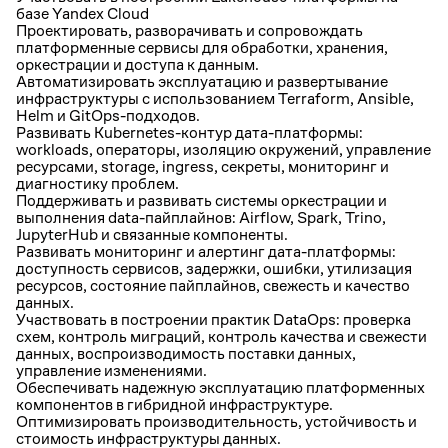
базе Yandex Cloud
Проектировать, разворачивать и сопровождать
платформенные сервисы для обработки, хранения,
оркестрации и доступа к данным.
Автоматизировать эксплуатацию и развертывание
инфраструктуры с использованием Terraform, Ansible,
Helm и GitOps-подходов.
Развивать Kubernetes-контур дата-платформы:
workloads, операторы, изоляцию окружений, управление
ресурсами, storage, ingress, секреты, мониторинг и
диагностику проблем.
Поддерживать и развивать системы оркестрации и
выполнения data-пайплайнов: Airflow, Spark, Trino,
JupyterHub и связанные компоненты.
Развивать мониторинг и алертинг дата-платформы:
доступность сервисов, задержки, ошибки, утилизация
ресурсов, состояние пайплайнов, свежесть и качество
данных.
Участвовать в построении практик DataOps: проверка
схем, контроль миграций, контроль качества и свежести
данных, воспроизводимость поставки данных,
управление изменениями.
Обеспечивать надежную эксплуатацию платформенных
компонентов в гибридной инфраструктуре.
Оптимизировать производительность, устойчивость и
стоимость инфраструктуры данных.